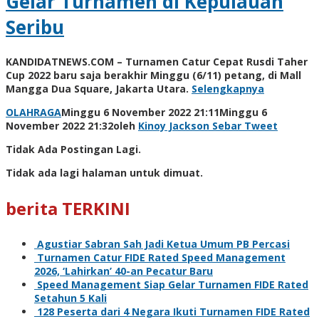
Gelar Turnamen di Kepulauan
Seribu
KANDIDATNEWS.COM – Turnamen Catur Cepat Rusdi Taher
Cup 2022 baru saja berakhir Minggu (6/11) petang, di Mall
Mangga Dua Square, Jakarta Utara.
Selengkapnya
OLAHRAGA
Minggu 6 November 2022 21:11
Minggu 6
November 2022 21:32
oleh
Kinoy Jackson
Sebar
Tweet
Tidak Ada Postingan Lagi.
Tidak ada lagi halaman untuk dimuat.
berita TERKINI
Agustiar Sabran Sah Jadi Ketua Umum PB Percasi
Turnamen Catur FIDE Rated Speed Management
2026, ‘Lahirkan’ 40-an Pecatur Baru
Speed Management Siap Gelar Turnamen FIDE Rated
Setahun 5 Kali
128 Peserta dari 4 Negara Ikuti Turnamen FIDE Rated