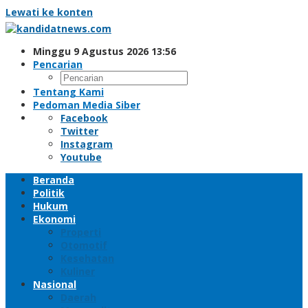
Lewati ke konten
Minggu 9 Agustus 2026 13:56
Pencarian
Tentang Kami
Pedoman Media Siber
Facebook
Twitter
Instagram
Youtube
Beranda
Politik
Hukum
Ekonomi
Properti
Otomotif
Kesehatan
Kuliner
Nasional
Daerah