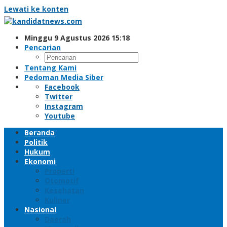
Lewati ke konten
Minggu 9 Agustus 2026 15:18
Pencarian
Tentang Kami
Pedoman Media Siber
Facebook
Twitter
Instagram
Youtube
Beranda
Politik
Hukum
Ekonomi
Properti
Otomotif
Kesehatan
Kuliner
Nasional
Daerah