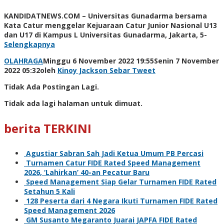
KANDIDATNEWS.COM – Universitas Gunadarma bersama
Kata Catur menggelar Kejuaraan Catur Junior Nasional U13
dan U17 di Kampus L Universitas Gunadarma, Jakarta, 5-
Selengkapnya
OLAHRAGA
Minggu 6 November 2022 19:55
Senin 7 November
2022 05:32
oleh
Kinoy Jackson
Sebar
Tweet
Tidak Ada Postingan Lagi.
Tidak ada lagi halaman untuk dimuat.
berita TERKINI
Agustiar Sabran Sah Jadi Ketua Umum PB Percasi
Turnamen Catur FIDE Rated Speed Management
2026, ‘Lahirkan’ 40-an Pecatur Baru
Speed Management Siap Gelar Turnamen FIDE Rated
Setahun 5 Kali
128 Peserta dari 4 Negara Ikuti Turnamen FIDE Rated
Speed Management 2026
GM Susanto Megaranto Juarai JAPFA FIDE Rated