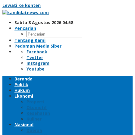
Lewati ke konten
Sabtu 8 Agustus 2026 04:58
Pencarian
Tentang Kami
Pedoman Media Siber
Facebook
Twitter
Instagram
Youtube
Beranda
Politik
Hukum
Ekonomi
Properti
Otomotif
Kesehatan
Kuliner
Nasional
Daerah