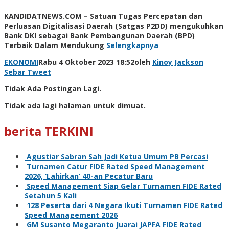
KANDIDATNEWS.COM – Satuan Tugas Percepatan dan
Perluasan Digitalisasi Daerah (Satgas P2DD) mengukuhkan
Bank DKI sebagai Bank Pembangunan Daerah (BPD)
Terbaik Dalam Mendukung
Selengkapnya
EKONOMI
Rabu 4 Oktober 2023 18:52
oleh
Kinoy Jackson
Sebar
Tweet
Tidak Ada Postingan Lagi.
Tidak ada lagi halaman untuk dimuat.
berita TERKINI
Agustiar Sabran Sah Jadi Ketua Umum PB Percasi
Turnamen Catur FIDE Rated Speed Management
2026, ‘Lahirkan’ 40-an Pecatur Baru
Speed Management Siap Gelar Turnamen FIDE Rated
Setahun 5 Kali
128 Peserta dari 4 Negara Ikuti Turnamen FIDE Rated
Speed Management 2026
GM Susanto Megaranto Juarai JAPFA FIDE Rated