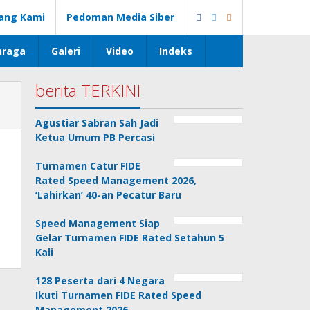
ang Kami
Pedoman Media Siber
hraga
Galeri
Video
Indeks
berita TERKINI
Agustiar Sabran Sah Jadi
Ketua Umum PB Percasi
Turnamen Catur FIDE
Rated Speed Management 2026,
‘Lahirkan’ 40-an Pecatur Baru
Speed Management Siap
Gelar Turnamen FIDE Rated Setahun 5
Kali
128 Peserta dari 4 Negara
Ikuti Turnamen FIDE Rated Speed
Management 2026