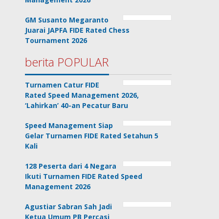
GM Susanto Megaranto
Juarai JAPFA FIDE Rated Chess
Tournament 2026
berita POPULAR
Turnamen Catur FIDE
Rated Speed Management 2026,
‘Lahirkan’ 40-an Pecatur Baru
Speed Management Siap
Gelar Turnamen FIDE Rated Setahun 5
Kali
128 Peserta dari 4 Negara
Ikuti Turnamen FIDE Rated Speed
Management 2026
Agustiar Sabran Sah Jadi
Ketua Umum PB Percasi