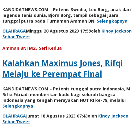
KANDIDATNEWS.COM – Petenis Swedia, Leo Borg, anak dari
legenda tenis dunia, Bjorn Borg, tampil sebagai juara
tunggal putra pada Turnamen Amman BNI
Selengkapnya
OLAHRAGA
Minggu 20 Agustus 2023 17:59
oleh
Kinoy Jackson
Sebar
Tweet
Amman BNI M25 Seri Kedua
Kalahkan Maximus Jones, Rifqi
Melaju ke Perempat Final
KANDIDATNEWS.COM – Petenis tunggal putra Indonesia, M
Rifki Fitriadi memberikan kado bagi seluruh bangsa
Indonesia yang tengah merayakan HUT RI ke-78, melalui
Selengkapnya
OLAHRAGA
Jumat 18 Agustus 2023 07:43
oleh
Kinoy Jackson
Sebar
Tweet