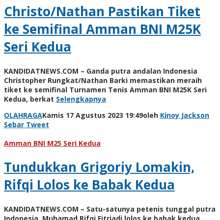
Christo/Nathan Pastikan Tiket
ke Semifinal Amman BNI M25K
Seri Kedua
KANDIDATNEWS.COM – Ganda putra andalan Indonesia
Christopher Rungkat/Nathan Barki memastikan meraih
tiket ke semifinal Turnamen Tenis Amman BNI M25K Seri
Kedua, berkat
Selengkapnya
OLAHRAGA
Kamis 17 Agustus 2023 19:49
oleh
Kinoy Jackson
Sebar
Tweet
Amman BNI M25 Seri Kedua
Tundukkan Grigoriy Lomakin,
Rifqi Lolos ke Babak Kedua
KANDIDATNEWS.COM – Satu-satunya petenis tunggal putra
Indonesia, Muhamad Rifqi Fitriadi lolos ke babak kedua,