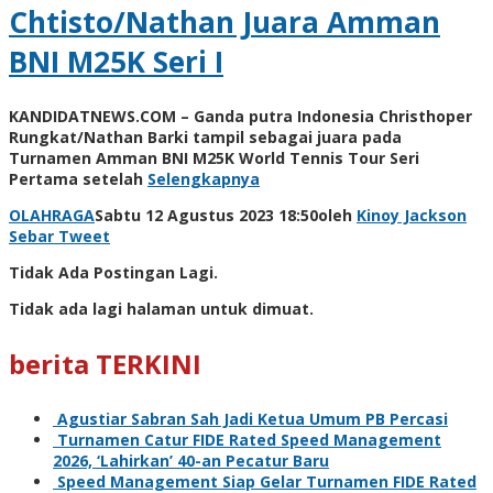
Chtisto/Nathan Juara Amman
BNI M25K Seri I
KANDIDATNEWS.COM – Ganda putra Indonesia Christhoper
Rungkat/Nathan Barki tampil sebagai juara pada
Turnamen Amman BNI M25K World Tennis Tour Seri
Pertama setelah
Selengkapnya
OLAHRAGA
Sabtu 12 Agustus 2023 18:50
oleh
Kinoy Jackson
Sebar
Tweet
Tidak Ada Postingan Lagi.
Tidak ada lagi halaman untuk dimuat.
berita TERKINI
Agustiar Sabran Sah Jadi Ketua Umum PB Percasi
Turnamen Catur FIDE Rated Speed Management
2026, ‘Lahirkan’ 40-an Pecatur Baru
Speed Management Siap Gelar Turnamen FIDE Rated