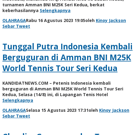
turnamen Amman BNI M25K Seri Kedua, berkat
keberhasilannya
Selengkapnya
OLAHRAGA
Rabu 16 Agustus 2023 19:05
oleh
Kinoy Jackson
Sebar
Tweet
Tunggal Putra Indonesia Kembali
Berguguran di Amman BNI M25K
World Tennis Tour Seri Kedua
KANDIDATNEWS.COM – Petenis Indonesia kembali
berguguran di Amman BNI M25K World Tennis Tour Seri
Kedua, Selasa (14/8) ini, di Lapangan Tenis Hotel
Selengkapnya
OLAHRAGA
Selasa 15 Agustus 2023 17:31
oleh
Kinoy Jackson
Sebar
Tweet