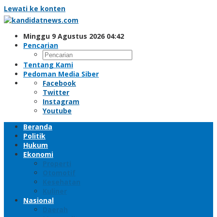
Lewati ke konten
Minggu 9 Agustus 2026 04:42
Pencarian
Tentang Kami
Pedoman Media Siber
Facebook
Twitter
Instagram
Youtube
Beranda
Politik
Hukum
Ekonomi
Properti
Otomotif
Kesehatan
Kuliner
Nasional
Daerah