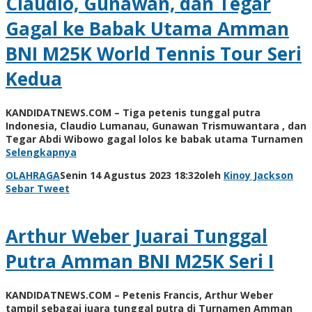
Claudio, Gunawan, dan Tegar
Gagal ke Babak Utama Amman
BNI M25K World Tennis Tour Seri
Kedua
KANDIDATNEWS.COM – Tiga petenis tunggal putra
Indonesia, Claudio Lumanau, Gunawan Trismuwantara , dan
Tegar Abdi Wibowo gagal lolos ke babak utama Turnamen
Selengkapnya
OLAHRAGA
Senin 14 Agustus 2023 18:32
oleh
Kinoy Jackson
Sebar
Tweet
Arthur Weber Juarai Tunggal
Putra Amman BNI M25K Seri I
KANDIDATNEWS.COM – Petenis Francis, Arthur Weber
tampil sebagai juara tunggal putra di Turnamen Amman