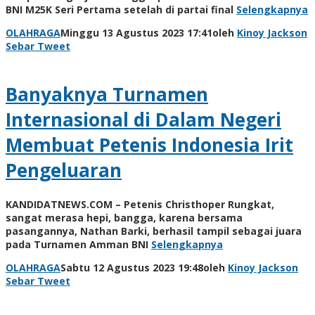
BNI M25K Seri Pertama setelah di partai final
Selengkapnya
OLAHRAGA
Minggu 13 Agustus 2023 17:41
oleh
Kinoy Jackson
Sebar
Tweet
Banyaknya Turnamen
Internasional di Dalam Negeri
Membuat Petenis Indonesia Irit
Pengeluaran
KANDIDATNEWS.COM – Petenis Christhoper Rungkat,
sangat merasa hepi, bangga, karena bersama
pasangannya, Nathan Barki, berhasil tampil sebagai juara
pada Turnamen Amman BNI
Selengkapnya
OLAHRAGA
Sabtu 12 Agustus 2023 19:48
oleh
Kinoy Jackson
Sebar
Tweet