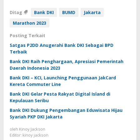
Ditag
Bank DKI
BUMD
Jakarta
Marathon 2023
Posting Terkait
Satgas P2DD Anugerahi Bank DKI Sebagai BPD
Terbaik
Bank DKI Raih Penghargaan, Apresiasi Pemerintah
Daerah Indonesia 2023
Bank DKI – KCI, Launching Penggunaan JakCard
Kereta Commuter Line
Bank DKI Gelar Pesta Rakyat Digital Island di
Kepulauan Seribu
Bank DKI Dukung Pengembangan Eduwisata Hijau
Syariah PKP DKI Jakarta
oleh
Kinoy Jackson
Editor: kinoy jackson