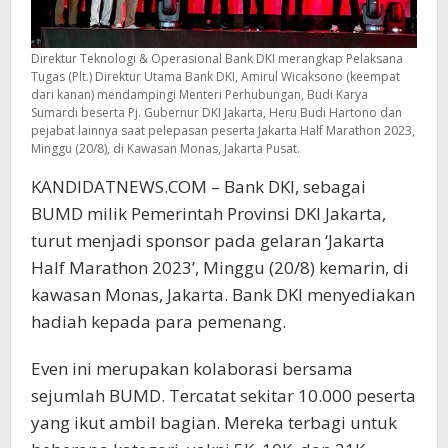
Direktur Teknologi & Operasional Bank DKI merangkap Pelaksana
Tugas (Plt.) Direktur Utama Bank DKI, Amirul Wicaksono (keempat
dari kanan) mendampingi Menteri Perhubungan, Budi Karya
Sumardi beserta Pj. Gubernur DKI Jakarta, Heru Budi Hartono dan
pejabat lainnya saat pelepasan peserta Jakarta Half Marathon 2023,
Minggu (20/8), di Kawasan Monas, Jakarta Pusat.
KANDIDATNEWS.COM – Bank DKI, sebagai
BUMD milik Pemerintah Provinsi DKI Jakarta,
turut menjadi sponsor pada gelaran ‘Jakarta
Half Marathon 2023’, Minggu (20/8) kemarin, di
kawasan Monas, Jakarta. Bank DKI menyediakan
hadiah kepada para pemenang.
Even ini merupakan kolaborasi bersama
sejumlah BUMD. Tercatat sekitar 10.000 peserta
yang ikut ambil bagian. Mereka terbagi untuk