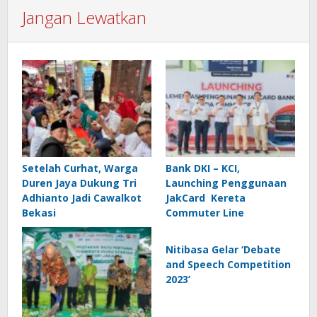
Jangan Lewatkan
Setelah Curhat, Warga
Bank DKI – KCI,
Duren Jaya Dukung Tri
Launching Penggunaan
Adhianto Jadi Cawalkot
JakCard Kereta
Bekasi
Commuter Line
Nitibasa Gelar ‘Debate
and Speech Competition
2023’