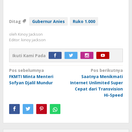
Ditag
Gubernur Anies
Ruko 1.000
oleh
Kinoy Jackson
Editor: kinoy jackson
Ikuti Kami Pada
Navigasi
Pos sebelumnya
Pos berikutnya
FKMTI Minta Menteri
Saatnya Menikmati
pos
Sofyan Djalil Mundur
Internet Unlimited Super
Cepat dari Transvision
Hi-Speed