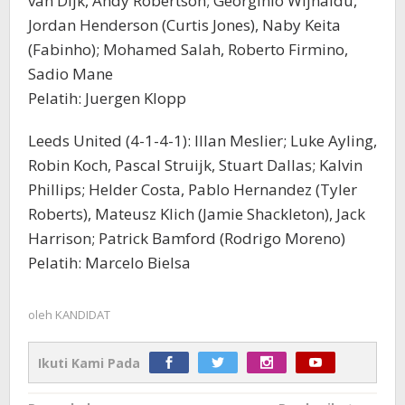
van Dijk, Andy Robertson; Georginio Wijnaldu,
Jordan Henderson (Curtis Jones), Naby Keita
(Fabinho); Mohamed Salah, Roberto Firmino,
Sadio Mane
Pelatih: Juergen Klopp
Leeds United (4-1-4-1): Illan Meslier; Luke Ayling,
Robin Koch, Pascal Struijk, Stuart Dallas; Kalvin
Phillips; Helder Costa, Pablo Hernandez (Tyler
Roberts), Mateusz Klich (Jamie Shackleton), Jack
Harrison; Patrick Bamford (Rodrigo Moreno)
Pelatih: Marcelo Bielsa
oleh
KANDIDAT
Ikuti Kami Pada