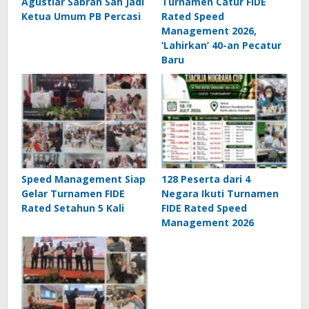
Agustiar Sabran Sah Jadi
Turnamen Catur FIDE
Ketua Umum PB Percasi
Rated Speed
Management 2026,
‘Lahirkan’ 40-an Pecatur
Baru
Speed Management Siap
128 Peserta dari 4
Gelar Turnamen FIDE
Negara Ikuti Turnamen
Rated Setahun 5 Kali
FIDE Rated Speed
Management 2026