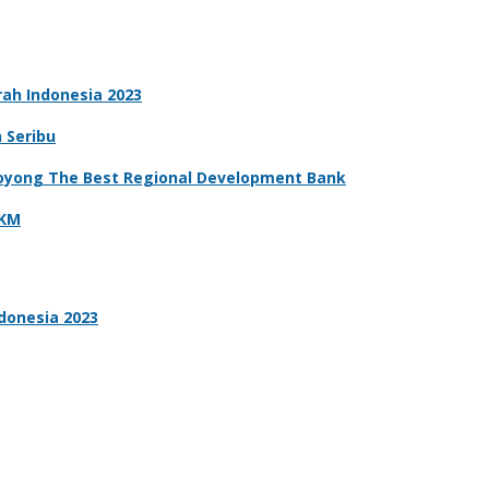
ah Indonesia 2023
n Seribu
 Boyong The Best Regional Development Bank
MKM
donesia 2023