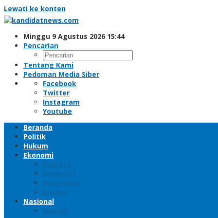
Lewati ke konten
Minggu 9 Agustus 2026 15:44
Pencarian
Tentang Kami
Pedoman Media Siber
Facebook
Twitter
Instagram
Youtube
Beranda
Politik
Hukum
Ekonomi
Properti
Otomotif
Kesehatan
Kuliner
Nasional
Daerah