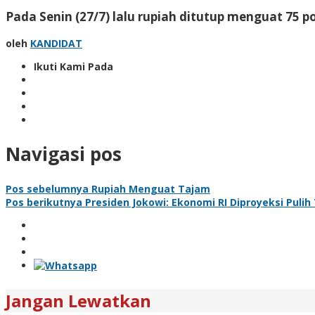
Pada Senin (27/7) lalu rupiah ditutup menguat 75 p
oleh
KANDIDAT
Ikuti Kami Pada
Navigasi pos
Pos sebelumnya
Rupiah Menguat Tajam
Pos berikutnya
Presiden Jokowi: Ekonomi RI Diproyeksi Pulih
Jangan Lewatkan