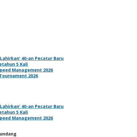
ahirkan’ 40-an Pecatur Baru
tahun 5 Kali
d Speed Management 2026
 Tournament 2026
ahirkan’ 40-an Pecatur Baru
tahun 5 Kali
d Speed Management 2026
-undang