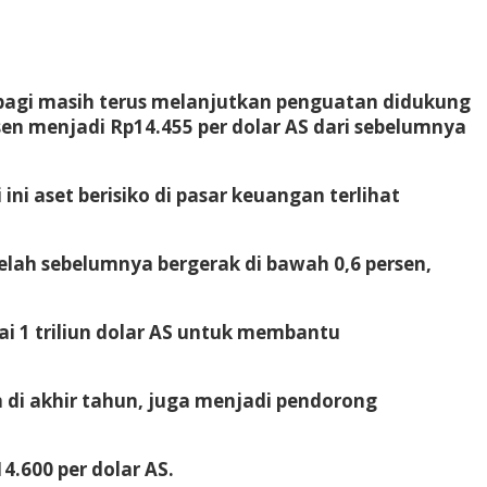
 pagi masih terus melanjutkan penguatan didukung
sen menjadi Rp14.455 per dolar AS dari sebelumnya
ni aset berisiko di pasar keuangan terlihat
etelah sebelumnya bergerak di bawah 0,6 persen,
lai 1 triliun dolar AS untuk membantu
n di akhir tahun, juga menjadi pendorong
4.600 per dolar AS.