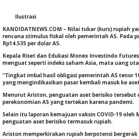
Ilustrasi
KANDIDATNEWS.COM – Nilai tukar (kurs) rupiah yan
rencana stimulus fiskal oleh pemerintah AS. Pada p
Rp14.535 per dolar AS.
Kepala Riset dan Edukasi Monex Investindo Futures A
menguat seperti indeks saham Asia, mata uang ut
“Tingkat imbal hasil obligasi pemerintah AS tenor 1
yang mengindikasikan pasar kembali masuk ke aset be
Menurut Ariston, penguatan aset berisiko tersebut 
perekonomian AS yang tertekan karena pandemi.
Selain itu laporan kemajuan vaksin COVID-19 oleh 
penguatan aset berisiko termasuk rupiah.
Ariston memperkirakan rupiah berpotensi bergerak 