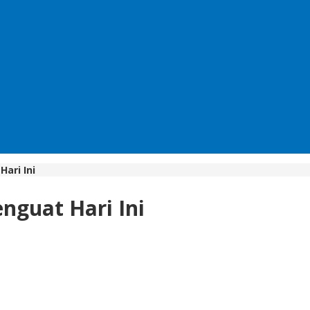
ari Ini
nguat Hari Ini