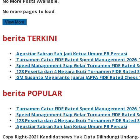
No More Posts Available.
No more pages to load.
View More
berita TERKINI
Agustiar Sabran Sah Jadi Ketua Umum PB Percasi
Turnamen Catur FIDE Rated Speed Management 2026, ‘L
Speed Management Siap Gelar Turnamen FIDE Rated Se
128 Peserta dari 4 Negara Ikuti Turnamen FIDE Rate
GM Susanto Megaranto Juarai JAPFA FIDE Rated Chess
berita POPULAR
Turnamen Catur FIDE Rated Speed Management 2026, ‘L
Speed Management Siap Gelar Turnamen FIDE Rated Se
128 Peserta dari 4 Negara Ikuti Turnamen FIDE Rate
Agustiar Sabran Sah Jadi Ketua Umum PB Percasi
Copy Right-2021 Kandidatnews Hak Cipta Dilindungi Undang