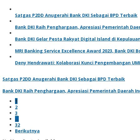
Satgas P2DD Anugerahi Bank DKI Sebagai BPD Terbaik
Bank DKI Raih Penghargaan, Apresiasi Pemerintah Daer
Bank DKI Gelar Pesta Rakyat Digital Island di Kepulaua
MRI Banking Service Excellence Award 2023, Bank DKI
Deny Hendrawati: Kolaborasi Kunci Pengembangan U
Satgas P2DD Anugerahi Bank DKI Sebagai BPD Terbaik
Bank DKI Raih Penghargaan, Apresiasi Pemerintah Daerah In
1
2
3
…
32
Berikutnya