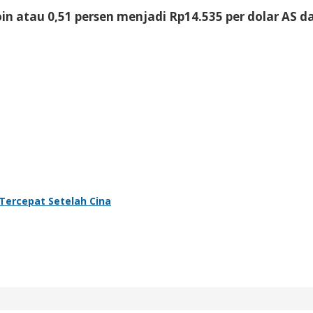
oin atau 0,51 persen menjadi Rp14.535 per dolar AS d
 Tercepat Setelah Cina