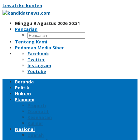
Lewati ke konten
Minggu 9 Agustus 2026 20:31
Pencarian
Tentang Kami
Pedoman Media Siber
Facebook
Twitter
Instagram
Youtube
Beranda
Politik
Hukum
Ekonomi
Properti
Otomotif
Kesehatan
Kuliner
Nasional
Daerah