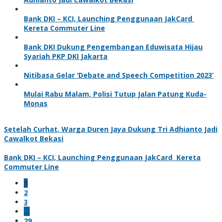
Bank DKI – KCI, Launching Penggunaan JakCard
Kereta Commuter Line
Bank DKI Dukung Pengembangan Eduwisata Hijau
Syariah PKP DKI Jakarta
Nitibasa Gelar ‘Debate and Speech Competition 2023’
Mulai Rabu Malam, Polisi Tutup Jalan Patung Kuda-
Monas
Setelah Curhat, Warga Duren Jaya Dukung Tri Adhianto Jadi
Cawalkot Bekasi
Bank DKI – KCI, Launching Penggunaan JakCard Kereta
Commuter Line
1
2
3
…
29