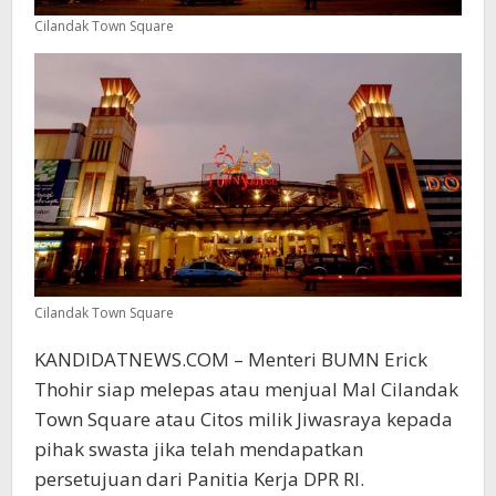
Cilandak Town Square
Cilandak Town Square
KANDIDATNEWS.COM – Menteri BUMN Erick
Thohir siap melepas atau menjual Mal Cilandak
Town Square atau Citos milik Jiwasraya kepada
pihak swasta jika telah mendapatkan
persetujuan dari Panitia Kerja DPR RI.