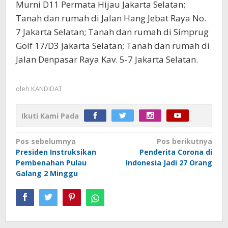
Murni D11 Permata Hijau Jakarta Selatan;
Tanah dan rumah di Jalan Hang Jebat Raya No.
7 Jakarta Selatan; Tanah dan rumah di Simprug
Golf 17/D3 Jakarta Selatan; Tanah dan rumah di
Jalan Denpasar Raya Kav. 5-7 Jakarta Selatan.
oleh
KANDIDAT
Ikuti Kami Pada
Navigasi
Pos sebelumnya
Pos berikutnya
Presiden Instruksikan
Penderita Corona di
pos
Pembenahan Pulau
Indonesia Jadi 27 Orang
Galang 2 Minggu